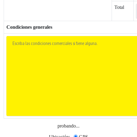
Total
Condiciones generales
probando...
Ubicación:
GPS