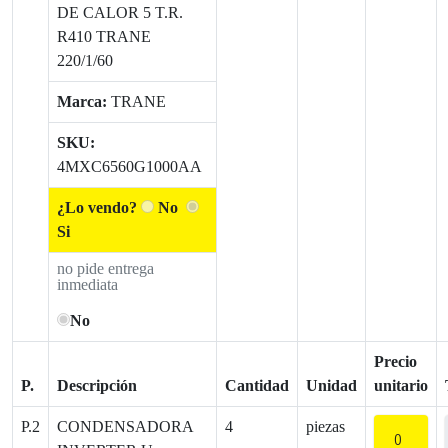
DE CALOR 5 T.R.
R410 TRANE
220/1/60
Marca:
TRANE
SKU:
4MXC6560G1000AA
¿Lo vendo?
No
Si
no pide entrega
inmediata
No
Precio
P.
Descripción
Cantidad
Unidad
unitario
P.2
CONDENSADORA
4
piezas