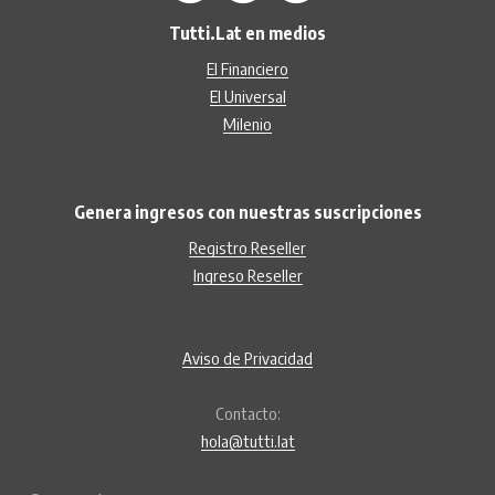
Tutti.Lat en medios
El Financiero
El Universal
Milenio
Genera ingresos con nuestras suscripciones
Registro Reseller
Ingreso Reseller
Aviso de Privacidad
Contacto:
hola@tutti.lat